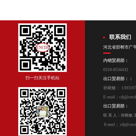
联系我们
河北省邯郸市广
内销贸易部：
0310-8556432
扫一扫关注手机站
出口贸易部：：
孙晓敏： 139310
E-mail：cdj@cncd
出口贸易部：
联 系 人：孙晓敏 王 朋
E-mail： cdj@cncd